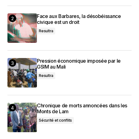
Face aux Barbares, la désobéissance
civique est un droit
Resultra
Pression économique imposée par le
GSIM au Mali
Resultra
Chronique de morts annoncées dans les
Monts de Lam
Sécurité et conflits