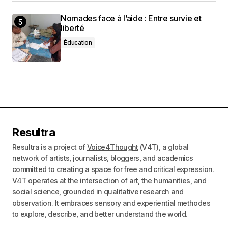
Nomades face à l’aide : Entre survie et
liberté
Éducation
Resultra
Resultra is a project of
Voice4Thought
(V4T), a global
network of artists, journalists, bloggers, and academics
committed to creating a space for free and critical expression.
V4T operates at the intersection of art, the humanities, and
social science, grounded in qualitative research and
observation. It embraces sensory and experiential methodes
to explore, describe, and better understand the world.