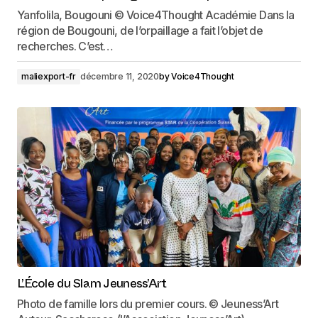
Yanfolila, Bougouni © Voice4Thought Académie Dans la
région de Bougouni, de l’orpaillage a fait l’objet de
recherches. C’est…
maliexport-fr
décembre 11, 2020
by
Voice4Thought
L’École du Slam Jeuness’Art
Photo de famille lors du premier cours. © Jeuness’Art