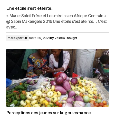
Une étoile s’est éteinte…
« Marie-Soleil Frère et Les médias en Afrique Centrale ».
@ Sapin Makengele 2019 Une étoile s’est éteinte… C’est
avec…
maliexport-fr
mars 25, 2021
by
Voice4Thought
Perceptions des jeunes sur la gouvernance