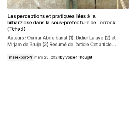
Les perceptions et pratiques liées à la
bilharziose dans la sous-préfecture de Torrock
(Tchad)
Auteurs : Oumar Abdelbanat (1), Didier Lalaye (2) et
Mirjam de Bruijn (3) Résumé de l’article Cet article…
maliexport-fr
mars 25, 2024
by
Voice4Thought