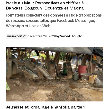
locale au Mali : Perspectives en chiffres à
Bankass, Bougouni, Douentza et Macina
Formateurs collectant des données à l’aide d’applications
de réseaux sociaux telles que Facebook Messenger,
WhatsApp et Upinion Web…
maliexport-fr
décembre 29, 2020
by
Voice4Thought
Jeunesse et l’orpaillage à Yanfolila partie 1