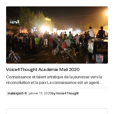
Voice4Thought Académie Mali 2020
Connaissance et talent artistique de la jeunesse vers la
réconciliation et la paix La connaissance est un agent…
maliexport-fr
janvier 17, 2020
by
Voice4Thought