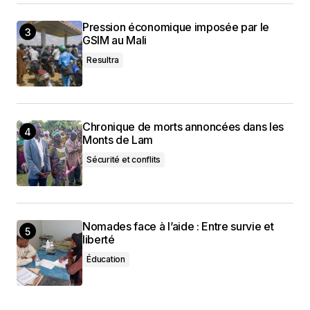
Pression économique imposée par le
GSIM au Mali
Resultra
Chronique de morts annoncées dans les
Monts de Lam
Sécurité et conflits
Nomades face à l’aide : Entre survie et
liberté
Éducation