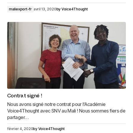
maliexport-fr
avril 13, 2020
by
Voice4Thought
Contrat signé !
Nous avons signé notre contrat pour l’Académie
Voice4Thought avec SNV au Mali ! Nous sommes fiers de
partager…
février 4, 2020
by
Voice4Thought