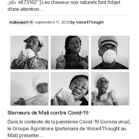
_id= »873162″] Les cheveux noir naturels font l’objet
d’une attention…
maliexport-fr
septembre 11, 2020
by
Voice4Thought
Slameurs de Mali contre Covid-19
Dans le contexte de la pandémie Covid-19 (corona virus),
le Groupe Agoratoire (partenaire de Voice4Thought au
Mali) présente…