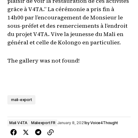
plaisir de voir la restauration de ces activités
grâce à V4TA.” La cérémonie a pris fin à
14h00 par l’encouragement de Monsieur le
sous-préfet et des remerciements à l’endroit
du projet V4TA. Vive la jeunesse du Mali en
général et celle de Kolongo en particulier.
The gallery was not found!
mali-export
Mali V4TA
Maliexport FR
January 8, 2021
by
Voice4Thought