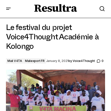
Resultra
Le festival du projet Voice4Thought Académie à
Kolongo
Le festival du projet
Voice4Thought Académie à
Kolongo
Mali V4TA
Maliexport FR
January 8, 2021
by
Voice4Thought
0