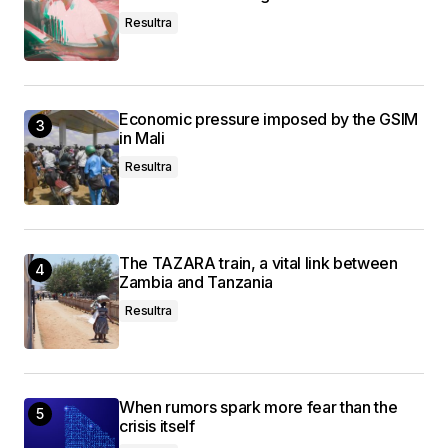
Resultra
Economic pressure imposed by the GSIM
in Mali
Resultra
The TAZARA train, a vital link between
Zambia and Tanzania
Resultra
When rumors spark more fear than the
crisis itself