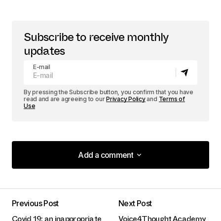
Subscribe to receive monthly
updates
E-mail
By pressing the Subscribe button, you confirm that you have
read and are agreeing to our
Privacy Policy
and
Terms of
Use
Add a comment
Add a comment
Previous Post
Next Post
logged in
Covid 19: an inappropriate
Voice4Thought Academy