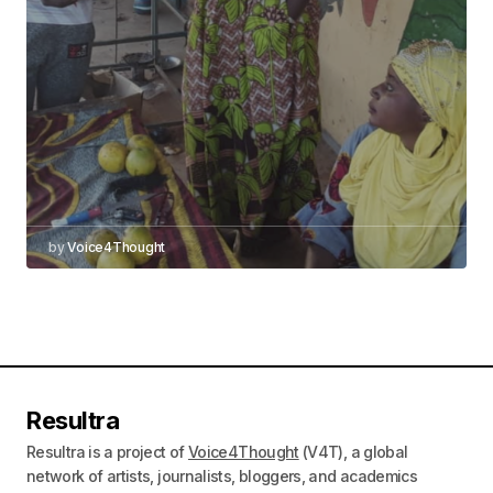
by
Voice4Thought
Resultra
Resultra is a project of
Voice4Thought
(V4T), a global
network of artists, journalists, bloggers, and academics