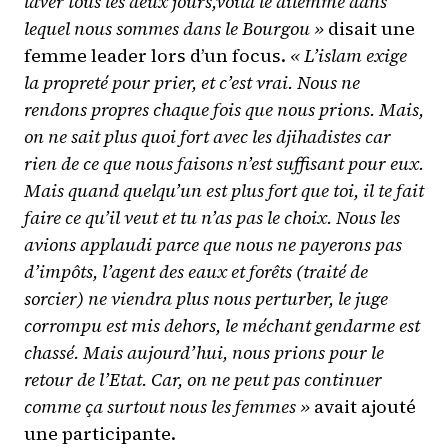
laver tous les deux jours,voilà le dilemme dans
lequel nous sommes dans le Bourgou »
disait une
femme leader lors d’un focus.
« L’islam exige
la propreté pour prier, et c’est vrai. Nous ne
rendons propres chaque fois que nous prions. Mais,
on ne sait plus quoi fort avec les djihadistes car
rien de ce que nous faisons n’est suffisant pour eux.
Mais quand quelqu’un est plus fort que toi, il te fait
faire ce qu’il veut et tu n’as pas le choix. Nous les
avions applaudi parce que nous ne payerons pas
d’impôts, l’agent des eaux et forêts (traité de
sorcier) ne viendra plus nous perturber, le juge
corrompu est mis dehors, le méchant gendarme est
chassé. Mais aujourd’hui, nous prions pour le
retour de l’Etat. Car, on ne peut pas continuer
comme ça surtout nous les femmes »
avait ajouté
une participante.