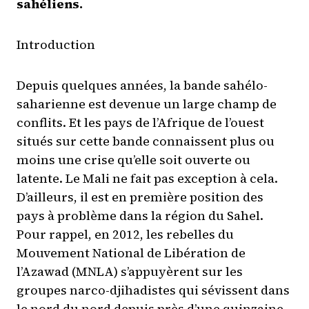
sahéliens.
Introduction
Depuis quelques années, la bande sahélo-
saharienne est devenue un large champ de
conflits. Et les pays de l’Afrique de l’ouest
situés sur cette bande connaissent plus ou
moins une crise qu’elle soit ouverte ou
latente. Le Mali ne fait pas exception à cela.
D’ailleurs, il est en première position des
pays à problème dans la région du Sahel.
Pour rappel, en 2012, les rebelles du
Mouvement National de Libération de
l’Azawad (MNLA) s’appuyèrent sur les
groupes narco-djihadistes qui sévissent dans
le nord du nord depuis près d’une quinzaine