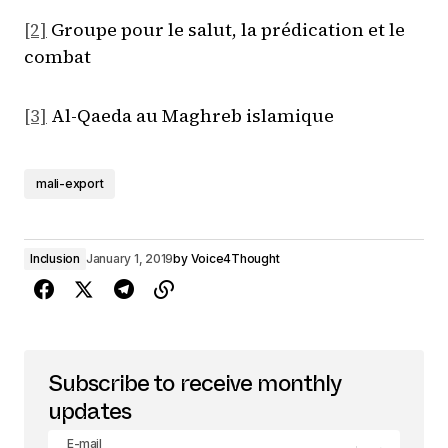
[2]
Groupe pour le salut, la prédication et le
combat
[3]
Al-Qaeda au Maghreb islamique
mali-export
Inclusion
January 1, 2019
by
Voice4Thought
Subscribe to receive monthly
updates
E-mail