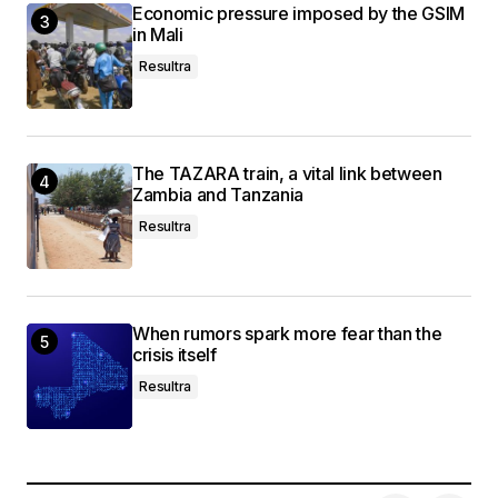
Economic pressure imposed by the GSIM
in Mali
Resultra
The TAZARA train, a vital link between
Zambia and Tanzania
Resultra
When rumors spark more fear than the
crisis itself
Resultra