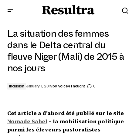
Resultra
La situation des femmes dans le Delta central du
fleuve Niger (Mali) de 2015 à nos jours
La situation des femmes
dans le Delta central du
fleuve Niger (Mali) de 2015 à
nos jours
Inclusion
January 1, 2019
by
Voice4Thought
0
Cet article a d’abord été publié sur le site
Nomade Sahel
– la mobilisation politique
parmi les éleveurs pastoralistes