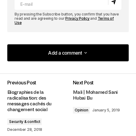
By pressing the Subscribe button, you confirm that you have
read and are agreeing to our
Privacy Policy
and
Terms of
Use
Add a comment
Add a comment
Previous Post
Next Post
logged in
Biographies de la
Mali | Mohamed Sani
radicalisation: des
Hubai Bu
messages cachés du
Opinion
January 5, 2019
changement social
Security & conflict
December 28, 2018