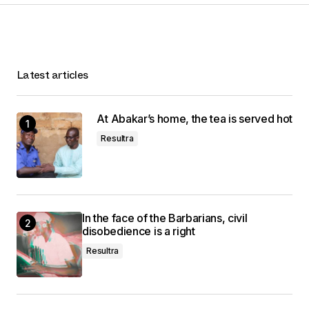
Latest articles
At Abakar’s home, the tea is served hot
Resultra
In the face of the Barbarians, civil
disobedience is a right
Resultra