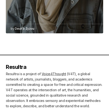
by
Deuh’b Zyzou
Resultra
Resultra is a project of
Voice4Thought
(V4T), a global
network of artists, journalists, bloggers, and academics
committed to creating a space for free and critical expression.
V4T operates at the intersection of art, the humanities, and
social science, grounded in qualitative research and
observation. It embraces sensory and experiential methodes
to explore, describe, and better understand the world.